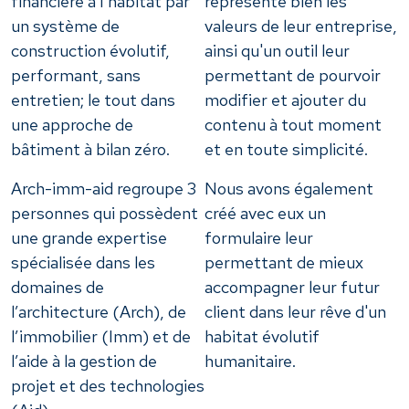
financière à l’habitat par
représente bien les
un système de
valeurs de leur entreprise,
construction évolutif,
ainsi qu'un outil leur
performant, sans
permettant de pourvoir
entretien; le tout dans
modifier et ajouter du
une approche de
contenu à tout moment
bâtiment à bilan zéro.
et en toute simplicité.
Arch-imm-aid regroupe 3
Nous avons également
personnes qui possèdent
créé avec eux un
une grande expertise
formulaire leur
spécialisée dans les
permettant de mieux
domaines de
accompagner leur futur
l’architecture (Arch), de
client dans leur rêve d'un
l’immobilier (Imm) et de
habitat évolutif
l’aide à la gestion de
humanitaire.
projet et des technologies