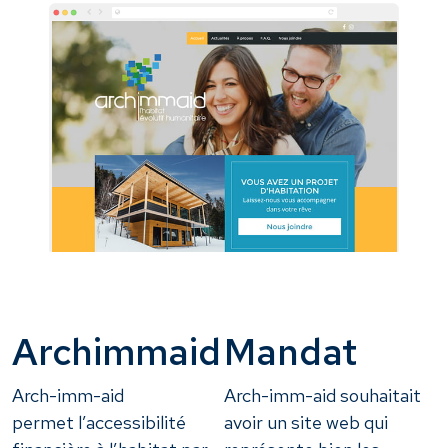
Archimmaid
Mandat
Arch-imm-aid
Arch-imm-aid souhaitait
permet l’accessibilité
avoir un site web qui