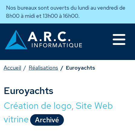
Nos bureaux sont ouverts du lundi au vendredi de
8h00 à midi et 13h00 à 16h00.
Accueil
Réalisations
Euroyachts
Euroyachts
Création de logo
Site Web
vitrine
Archivé