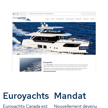
https://euroyachtscanada.ca
Euroyachts
Mandat
Euroyachts Canada est
Nouvellement devenu